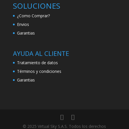
SOLUCIONES
¿Como Comprar?
Envios
Garantias
AYUDA AL CLIENTE
Tratamiento de datos
Términos y condiciones
Garantias
© 2025 Virtual Sky S.A.S. Todos los derechos