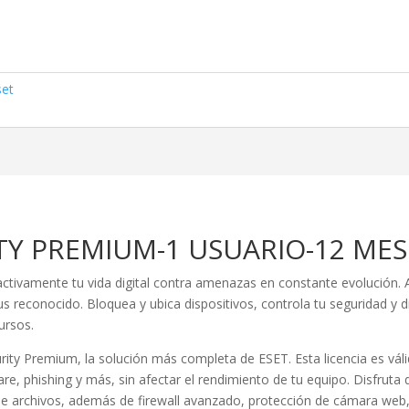
set
TY PREMIUM-1 USUARIO-12 MES
ivamente tu vida digital contra amenazas en constante evolución. Ad
us reconocido. Bloquea y ubica dispositivos, controla tu seguridad y 
ursos.
rity Premium, la solución más completa de ESET. Esta licencia es vál
re, phishing y más, sin afectar el rendimiento de tu equipo. Disfrut
de archivos, además de firewall avanzado, protección de cámara web,