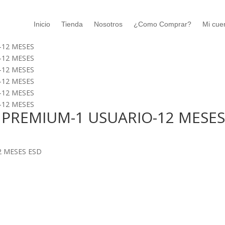
Inicio
Tienda
Nosotros
¿Como Comprar?
Mi cue
 PREMIUM-1 USUARIO-12 MESES
 PREMIUM-1 USUARIO-12 MESE
2 MESES ESD