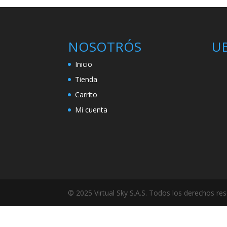
NOSOTRÓS
U
Inicio
Tienda
Carrito
Mi cuenta
© 2025 Virtual Sky S.A.S. Todos los derechos re