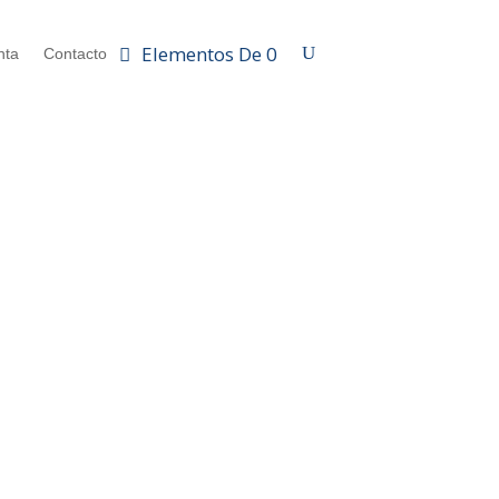
Elementos De 0
nta
Contacto
S