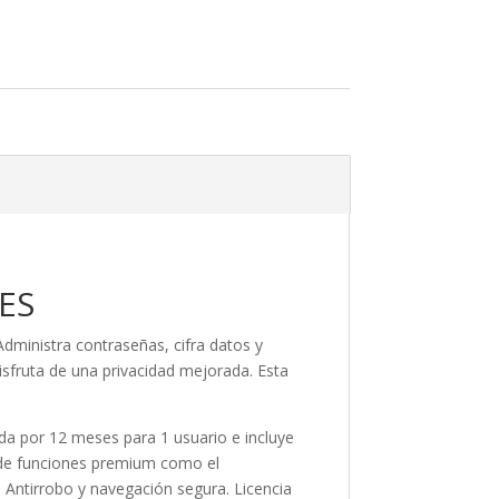
ES
ministra contraseñas, cifra datos y
disfruta de una privacidad mejorada. Esta
ida por 12 meses para 1 usuario e incluye
a de funciones premium como el
 Antirrobo y navegación segura. Licencia