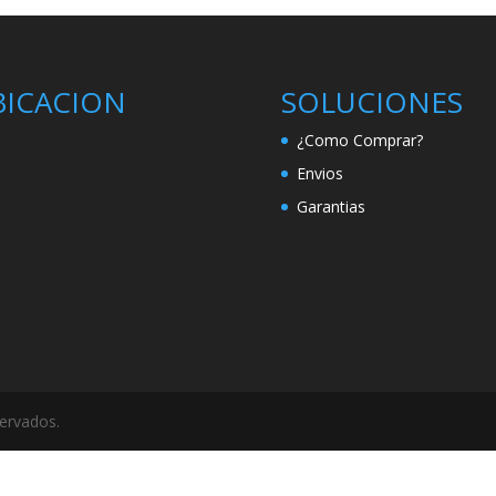
BICACION
SOLUCIONES
¿Como Comprar?
Envios
Garantias
servados.