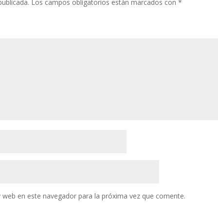
publicada.
Los campos obligatorios están marcados con
*
y web en este navegador para la próxima vez que comente.