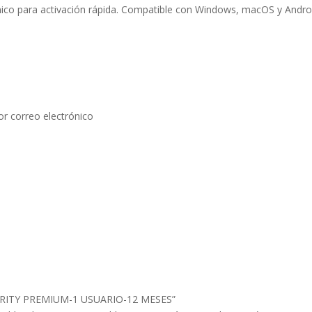
rónico para activación rápida. Compatible con Windows, macOS y Andro
por correo electrónico
CURITY PREMIUM-1 USUARIO-12 MESES”