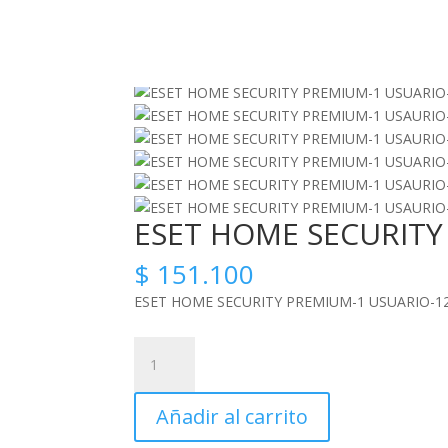
Inicio
/
Licenciamiento
/ ESET HOME SECURITY
Zoom
ESET HOME SECURITY
$
151.100
ESET HOME SECURITY PREMIUM-1 USUARIO-1
ESET
HOME
SECURITY
Añadir al carrito
PREMIUM-
1