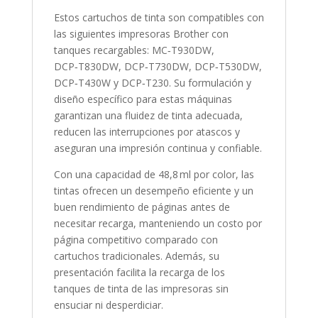
Estos cartuchos de tinta son compatibles con
las siguientes impresoras Brother con
tanques recargables: MC‑T930DW,
DCP‑T830DW, DCP‑T730DW, DCP‑T530DW,
DCP‑T430W y DCP‑T230. Su formulación y
diseño específico para estas máquinas
garantizan una fluidez de tinta adecuada,
reducen las interrupciones por atascos y
aseguran una impresión continua y confiable.
Con una capacidad de 48,8 ml por color, las
tintas ofrecen un desempeño eficiente y un
buen rendimiento de páginas antes de
necesitar recarga, manteniendo un costo por
página competitivo comparado con
cartuchos tradicionales. Además, su
presentación facilita la recarga de los
tanques de tinta de las impresoras sin
ensuciar ni desperdiciar.