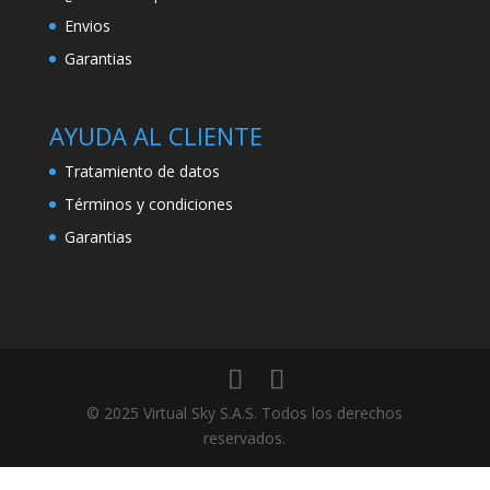
Envios
Garantias
AYUDA AL CLIENTE
Tratamiento de datos
Términos y condiciones
Garantias
© 2025 Virtual Sky S.A.S. Todos los derechos
reservados.