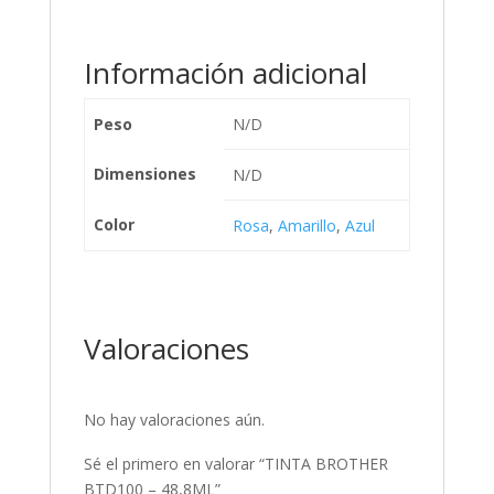
Información adicional
Peso
N/D
Dimensiones
N/D
Color
Rosa
,
Amarillo
,
Azul
Valoraciones
No hay valoraciones aún.
Sé el primero en valorar “TINTA BROTHER
BTD100 – 48,8ML”