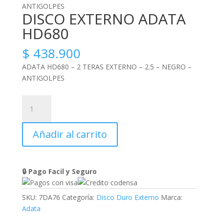
DISCO EXTERNO ADATA
HD680
$
438.900
ADATA HD680 – 2 TERAS EXTERNO – 2.5 – NEGRO –
ANTIGOLPES
DISCO
EXTERNO
ADATA
Añadir al carrito
HD680
cantidad
🔒 Pago Facil y Seguro
SKU:
7DA76
Categoría:
Disco Duro Externo
Marca:
Adata