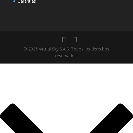
Garantias
© 2025 Virtual Sky S.A.S. Todos los derechos
reservados.