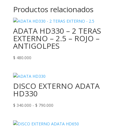
Productos relacionados
ADATA HD330 – 2 TERAS
EXTERNO – 2.5 – ROJO –
ANTIGOLPES
$
480.000
DISCO EXTERNO ADATA
HD330
Rango
$
340.000
-
$
790.000
de
precios:
desde